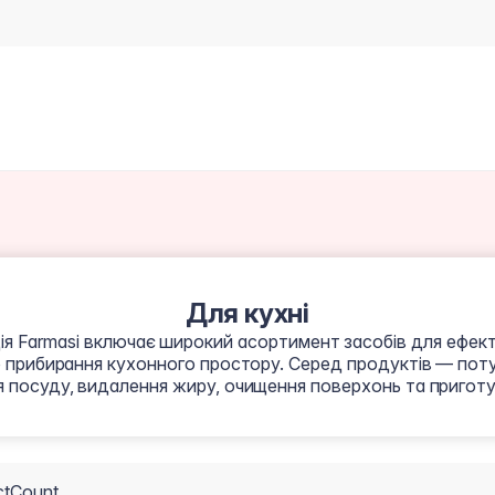
Для кухні
я Farmasi включає широкий асортимент засобів для ефек
 прибирання кухонного простору. Серед продуктів — пот
 посуду, видалення жиру, очищення поверхонь та приготу
ctCount