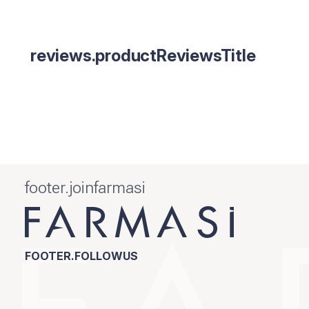
reviews.productReviewsTitle
footer.joinfarmasi
FOOTER.FOLLOWUS