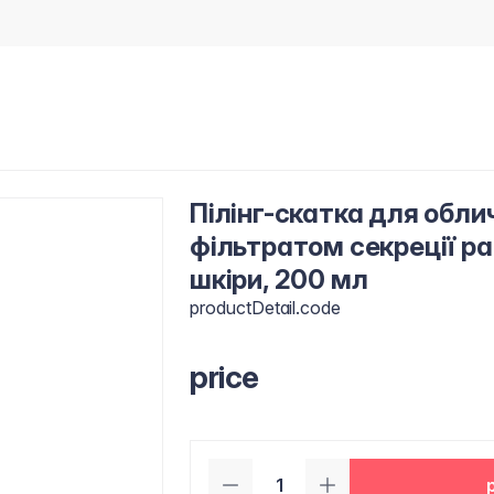
Пілінг-скатка для обл
фільтратом секреції рав
шкіри, 200 мл
productDetail.code
price