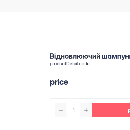
Відновлюючий шампунь 
productDetail.code
price