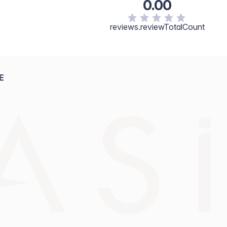
0.00
reviews.reviewTotalCount
E