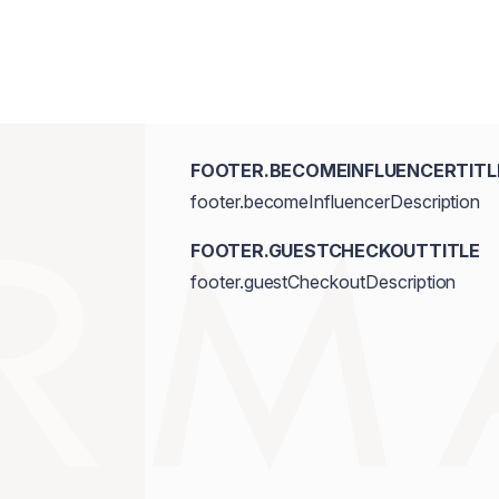
FOOTER.BECOMEINFLUENCERTITL
footer.becomeInfluencerDescription
FOOTER.GUESTCHECKOUTTITLE
footer.guestCheckoutDescription