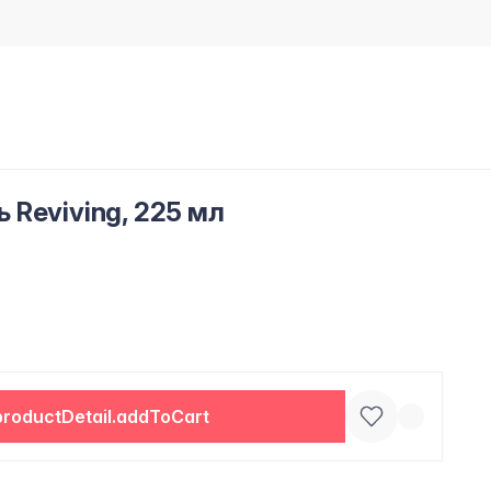
Reviving, 225 мл
productDetail.addToCart