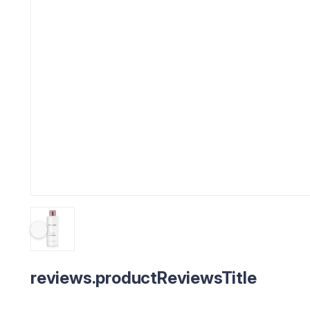
reviews.productReviewsTitle